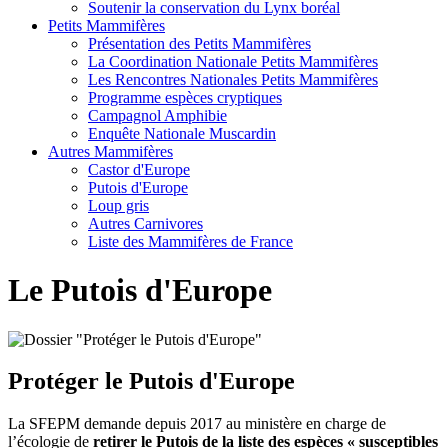
Soutenir la conservation du Lynx boréal
Petits Mammifères
Présentation des Petits Mammifères
La Coordination Nationale Petits Mammifères
Les Rencontres Nationales Petits Mammifères
Programme espèces cryptiques
Campagnol Amphibie
Enquête Nationale Muscardin
Autres Mammifères
Castor d'Europe
Putois d'Europe
Loup gris
Autres Carnivores
Liste des Mammifères de France
Le Putois d'Europe
Protéger le Putois d'Europe
La SFEPM demande depuis 2017 au ministère en charge de
l’écologie de
retirer le Putois de la liste des espèces « susceptibles