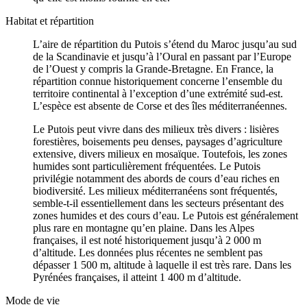
Habitat et répartition
L’aire de répartition du Putois s’étend du Maroc jusqu’au sud
de la Scandinavie et jusqu’à l’Oural en passant par l’Europe
de l’Ouest y compris la Grande-Bretagne. En France, la
répartition connue historiquement concerne l’ensemble du
territoire continental à l’exception d’une extrémité sud-est.
L’espèce est absente de Corse et des îles méditerranéennes.
Le Putois peut vivre dans des milieux très divers : lisières
forestières, boisements peu denses, paysages d’agriculture
extensive, divers milieux en mosaïque. Toutefois, les zones
humides sont particulièrement fréquentées. Le Putois
privilégie notamment des abords de cours d’eau riches en
biodiversité. Les milieux méditerranéens sont fréquentés,
semble-t-il essentiellement dans les secteurs présentant des
zones humides et des cours d’eau. Le Putois est généralement
plus rare en montagne qu’en plaine. Dans les Alpes
françaises, il est noté historiquement jusqu’à 2 000 m
d’altitude. Les données plus récentes ne semblent pas
dépasser 1 500 m, altitude à laquelle il est très rare. Dans les
Pyrénées françaises, il atteint 1 400 m d’altitude.
Mode de vie