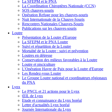
La SFEPM et le PNA
La Coordination Chiroptères Nationale (CCN)
SOS chauves-souris
Opération Refuge pour les chauves-souris
Nuit Internationale de la Chauve-Souris
Rencontres Nationales Chauves-Souris
Publications sur les chauves-souris
Loutre
Présentation de la Loutre d'Europe
La SFEPM et le PNA Loutre
Suivi et répartition de la Loutre
Mortalité de la Loutre : suivi et prévention
Loutres en détresse
Conservation des milieux favorables à la Loutre
Loutre et pisciculture
L'Opération Havre de Paix pour la Loutre d'Europe
Les Rendez-vous Loutre
Le Groupe Loutre national et coordinateurs régionaux
du PNA
Lynx
Le PNCL et 21 actions pour le Lynx
ŒIL de Lynx
Etude et connaissance du Lynx boréal
Lettre d'actualités Lynx boréal
Journée Internationale du Lynx