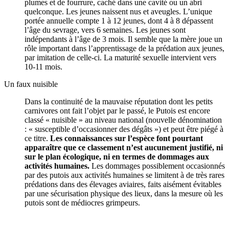
plumes et de fourrure, caché dans une cavité ou un abri
quelconque. Les jeunes naissent nus et aveugles. L’unique
portée annuelle compte 1 à 12 jeunes, dont 4 à 8 dépassent
l’âge du sevrage, vers 6 semaines. Les jeunes sont
indépendants à l’âge de 3 mois. Il semble que la mère joue un
rôle important dans l’apprentissage de la prédation aux jeunes,
par imitation de celle-ci. La maturité sexuelle intervient vers
10-11 mois.
Un faux nuisible
Dans la continuité de la mauvaise réputation dont les petits
carnivores ont fait l’objet par le passé, le Putois est encore
classé « nuisible » au niveau national (nouvelle dénomination
: « susceptible d’occasionner des dégâts ») et peut être piégé à
ce titre.
Les connaissances sur l’espèce font pourtant
apparaître que ce classement n’est aucunement justifié, ni
sur le plan écologique, ni en termes de dommages aux
activités humaines.
Les dommages possiblement occasionnés
par des putois aux activités humaines se limitent à de très rares
prédations dans des élevages aviaires, faits aisément évitables
par une sécurisation physique des lieux, dans la mesure où les
putois sont de médiocres grimpeurs.