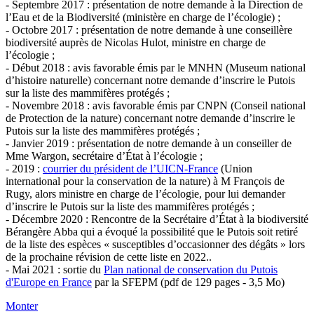
- Septembre 2017 : présentation de notre demande à la Direction de
l’Eau et de la Biodiversité (ministère en charge de l’écologie) ;
- Octobre 2017 : présentation de notre demande à une conseillère
biodiversité auprès de Nicolas Hulot, ministre en charge de
l’écologie ;
- Début 2018 : avis favorable émis par le MNHN (Museum national
d’histoire naturelle) concernant notre demande d’inscrire le Putois
sur la liste des mammifères protégés ;
- Novembre 2018 : avis favorable émis par CNPN (Conseil national
de Protection de la nature) concernant notre demande d’inscrire le
Putois sur la liste des mammifères protégés ;
- Janvier 2019 : présentation de notre demande à un conseiller de
Mme Wargon, secrétaire d’État à l’écologie ;
- 2019 :
courrier du président de l’UICN-France
(Union
international pour la conservation de la nature) à M François de
Rugy, alors ministre en charge de l’écologie, pour lui demander
d’inscrire le Putois sur la liste des mammifères protégés ;
- Décembre 2020 : Rencontre de la Secrétaire d’État à la biodiversité
Bérangère Abba qui a évoqué la possibilité que le Putois soit retiré
de la liste des espèces « susceptibles d’occasionner des dégâts » lors
de la prochaine révision de cette liste en 2022..
- Mai 2021 : sortie du
Plan national de conservation du Putois
d'Europe en France
par la SFEPM (pdf de 129 pages - 3,5 Mo)
Monter