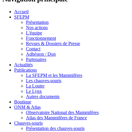
Accueil
SFEPM
Présentation
Nos actions
L'équipe
Fonctionnement
Revues & Dossiers de Presse
Contact
Adhésion / Don
Partenaires
Actualités
Publications
La SFEPM et les Mammifères
Les chauves-souris
La Loutre
Le Lynx
Autres documents
Boutique
ONM & Atlas
Observatoire National des Mammifères
Atlas des Mammifères de France
Chauves-souris
Présentation des chauves-souris