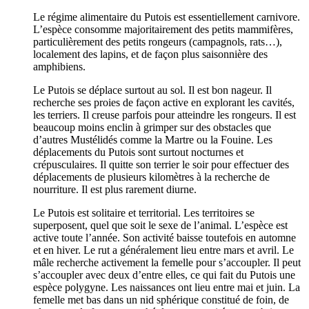
Le régime alimentaire du Putois est essentiellement carnivore.
L’espèce consomme majoritairement des petits mammifères,
particulièrement des petits rongeurs (campagnols, rats…),
localement des lapins, et de façon plus saisonnière des
amphibiens.
Le Putois se déplace surtout au sol. Il est bon nageur. Il
recherche ses proies de façon active en explorant les cavités,
les terriers. Il creuse parfois pour atteindre les rongeurs. Il est
beaucoup moins enclin à grimper sur des obstacles que
d’autres Mustélidés comme la Martre ou la Fouine. Les
déplacements du Putois sont surtout nocturnes et
crépusculaires. Il quitte son terrier le soir pour effectuer des
déplacements de plusieurs kilomètres à la recherche de
nourriture. Il est plus rarement diurne.
Le Putois est solitaire et territorial. Les territoires se
superposent, quel que soit le sexe de l’animal. L’espèce est
active toute l’année. Son activité baisse toutefois en automne
et en hiver. Le rut a généralement lieu entre mars et avril. Le
mâle recherche activement la femelle pour s’accoupler. Il peut
s’accoupler avec deux d’entre elles, ce qui fait du Putois une
espèce polygyne. Les naissances ont lieu entre mai et juin. La
femelle met bas dans un nid sphérique constitué de foin, de