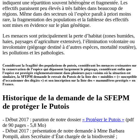
indiquent une répartition souvent hétérogène et fragmentée. Les
effectifs paraissent peu élevés à très faibles dans beaucoup de
régions. Même dans des secteurs où l’espèce paraît à priori moins
rare, la fragmentation des populations et la faiblesse des effectifs
sont mises en évidence sur le plan génétique.
Les menaces sont principalement la perte d’habitat (zones humides,
haies, paysages d’agriculture extensive), l’élimination volontaire ou
involontaire (piégeage destiné à d’autres espèces, mortalité routière),
les pollutions et les pathologies.
Considérant la fragilité des populations de putois, considérant les menaces croissantes sur
la conservation de l’espèce qui dépassent largement le piégeage, considérant enfin que
l’espèce est protégée réglementairement dans plusieurs pays voisins où la situation est
similaire, la SFEPM demande le retrait du Putois de la liste des « nuisibles » (« susceptible
d’occasionner des dégâts ») et son inscription sur la liste des « mammifères protégés » en
France.
Historique de la demande de la SFEPM
de protéger le Putois
- Début 2017 : parution de notre dossier
« Protéger le Putois »
(pdf
de 90 pages - 5,8 Mo)
- Début 2017 : présentation de notre demande à Mme Barbara
Pompili, alors Secrétaire d’État chargée de la biodiversité ;