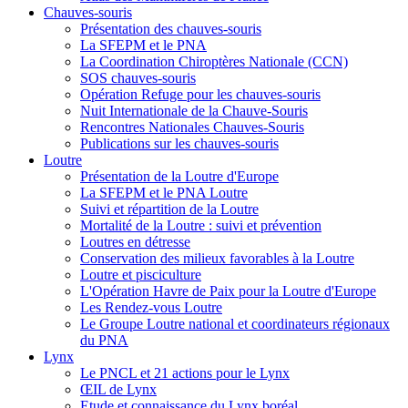
Chauves-souris
Présentation des chauves-souris
La SFEPM et le PNA
La Coordination Chiroptères Nationale (CCN)
SOS chauves-souris
Opération Refuge pour les chauves-souris
Nuit Internationale de la Chauve-Souris
Rencontres Nationales Chauves-Souris
Publications sur les chauves-souris
Loutre
Présentation de la Loutre d'Europe
La SFEPM et le PNA Loutre
Suivi et répartition de la Loutre
Mortalité de la Loutre : suivi et prévention
Loutres en détresse
Conservation des milieux favorables à la Loutre
Loutre et pisciculture
L'Opération Havre de Paix pour la Loutre d'Europe
Les Rendez-vous Loutre
Le Groupe Loutre national et coordinateurs régionaux
du PNA
Lynx
Le PNCL et 21 actions pour le Lynx
ŒIL de Lynx
Etude et connaissance du Lynx boréal