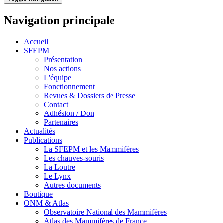
Navigation principale
Accueil
SFEPM
Présentation
Nos actions
L'équipe
Fonctionnement
Revues & Dossiers de Presse
Contact
Adhésion / Don
Partenaires
Actualités
Publications
La SFEPM et les Mammifères
Les chauves-souris
La Loutre
Le Lynx
Autres documents
Boutique
ONM & Atlas
Observatoire National des Mammifères
Atlas des Mammifères de France