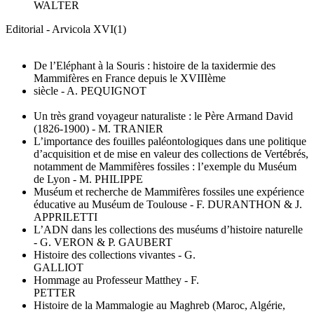
WALTER
Editorial - Arvicola XVI(1)
De l’Eléphant à la Souris : histoire de la taxidermie des
Mammifères en France depuis le XVIIIème
siècle - A. PEQUIGNOT
Un très grand voyageur naturaliste : le Père Armand David
(1826-1900) - M. TRANIER
L’importance des fouilles paléontologiques dans une politique
d’acquisition et de mise en valeur des collections de Vertébrés,
notamment de Mammifères fossiles : l’exemple du Muséum
de Lyon - M. PHILIPPE
Muséum et recherche de Mammifères fossiles une expérience
éducative au Muséum de Toulouse - F. DURANTHON & J.
APPRILETTI
L’ADN dans les collections des muséums d’histoire naturelle
- G. VERON & P. GAUBERT
Histoire des collections vivantes - G.
GALLIOT
Hommage au Professeur Matthey - F.
PETTER
Histoire de la Mammalogie au Maghreb (Maroc, Algérie,