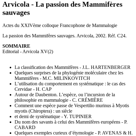
Arvicola - La passion des Mammifères
sauvages
Actes du XXIVème colloque Francophone de Mammalogie
La passion des Mammifères sauvages. Arvicola, 2002. Réf. C24.
SOMMAIRE
Editorial
- Arvicola XV(2)
La classification des Mammifères - J.L. HARTENBERGER
Quelques surprises de la phylogénie moléculaire chez les
Mammifères - M.C. MILINKOVITCH
L’utilisation du comportement en systématique : le cas des
Cervidae - H. CAP
Autour de Daubenton. L’espèce, ou l’incursion de la
philosophie en mammalogie - C. CRÉMIÈRE
Comment une espèce passe de Vespertilio murinus à Myotis
myotis (Chiroptera) : un siècle
et demi de systématique - Y. TUPINIER
Du nom des savants à celui des Mammifères européens - P.
CABARD
Quelques exemples curieux d’étymologie - P. AVENAS & H.