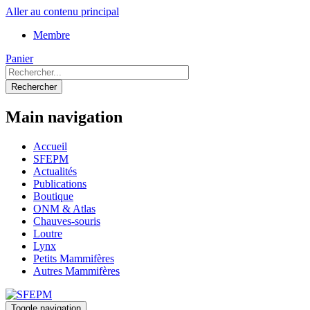
Aller au contenu principal
Membre
Panier
Rechercher
Main navigation
Accueil
SFEPM
Actualités
Publications
Boutique
ONM & Atlas
Chauves-souris
Loutre
Lynx
Petits Mammifères
Autres Mammifères
Toggle navigation