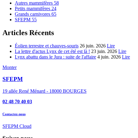
Autres mammifères
58
Petits mammifères
24
Grands carnivores
65
SFEPM
55
Articles Récents
Éolien terrestre et chauves-souris
26 juin. 2026
Lire
La lettre d'actus Lynx de cet été est là !
23 juin. 2026
Lire
Lynx abattu dans le Jura : suite de l'affaire
4 juin. 2026
Lire
Monter
SFEPM
19 allée René Ménard - 18000 BOURGES
02 48 70 40 03
Contactez-nous
SFEPM Cloud