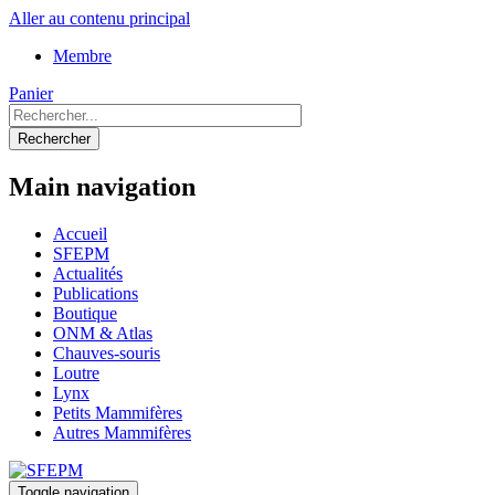
Aller au contenu principal
Membre
Panier
Rechercher
Main navigation
Accueil
SFEPM
Actualités
Publications
Boutique
ONM & Atlas
Chauves-souris
Loutre
Lynx
Petits Mammifères
Autres Mammifères
Toggle navigation