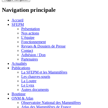
Navigation principale
Accueil
SFEPM
Présentation
Nos actions
L'équipe
Fonctionnement
Revues & Dossiers de Presse
Contact
Adhésion / Don
Partenaires
Actualités
Publications
La SFEPM et les Mammifères
Les chauves-souris
La Loutre
Le Lynx
Autres documents
Boutique
ONM & Atlas
Observatoire National des Mammifères
Atlas des Mammifères de France