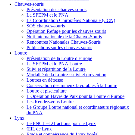
Chauves-souris
Présentation des chauves-souris
La SFEPM et le PNA
La Coordination Chiroptères Nationale (CCN)
SOS chauves-souris
Opération Refuge pour les chauves-souris
Nuit Internationale de la Chauve-Souris
Rencontres Nationales Chauves-Souris
Publications sur les chauves-souris
Loutre
Présentation de la Loutre d'Europe
La SFEPM et le PNA Loutre
Suivi et répartition de la Loutre
Mortalité de la Loutre : suivi et prévention
Loutres en détresse
Conservation des milieux favorables à la Loutre
Loutre et pisciculture
L'Opération Havre de Paix pour la Loutre d'Europe
Les Rendez-vous Loutre
Le Groupe Loutre national et coordinateurs régionaux
du PNA
Lynx
Le PNCL et 21 actions pour le Lynx
ŒIL de Lynx
Etude et connaissance du Lynx boréal