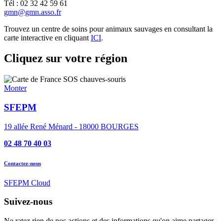
Tél : 02 32 42 59 61
gmn@gmn.asso.fr
Trouvez un centre de soins pour animaux sauvages en consultant la
carte interactive en cliquant
ICI
.
Cliquez sur votre région
Monter
SFEPM
19 allée René Ménard - 18000 BOURGES
02 48 70 40 03
Contactez-nous
SFEPM Cloud
Suivez-nous
Ne ratez rien de nos actions et des informations qu'on aime partager