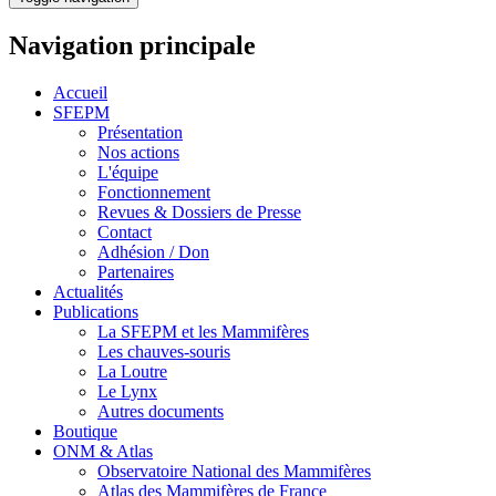
Navigation principale
Accueil
SFEPM
Présentation
Nos actions
L'équipe
Fonctionnement
Revues & Dossiers de Presse
Contact
Adhésion / Don
Partenaires
Actualités
Publications
La SFEPM et les Mammifères
Les chauves-souris
La Loutre
Le Lynx
Autres documents
Boutique
ONM & Atlas
Observatoire National des Mammifères
Atlas des Mammifères de France