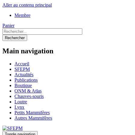
Aller au contenu principal
Membre
Panier
Rechercher
Main navigation
Accueil
SFEPM
Actualités
Publications
Boutique
ONM & Atlas
Chauves-souris
Loutre
Lynx
Petits Mammifères
Autres Mammifères
Toggle navigation