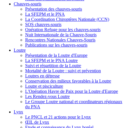
Chauves-souris
Présentation des chauves-souris
La SFEPM et le PNA
La Coordination Chiroptères Nationale (CCN)
SOS chauves-souris
Opération Refuge pour les chauves-souris
Nuit Internationale de la Chauve-Souris
Rencontres Nationales Chauves-Souris
Publications sur les chauves-souris
Loutre
Présentation de la Loutre d'Europe
La SFEPM et le PNA Loutre
Suivi et répartition de la Loutre
Mortalité de la Loutre : suivi et prévention
Loutres en détresse
Conservation des milieux favorables à la Loutre
Loutre et pisciculture
L'Opération Havre de Paix pour la Loutre d'Europe
Les Rendez-vous Loutre
Le Groupe Loutre national et coordinateurs régionaux
du PNA
Lynx
Le PNCL et 21 actions pour le Lynx
ŒIL de Lynx
Etude et connaissance du Lynx boréal