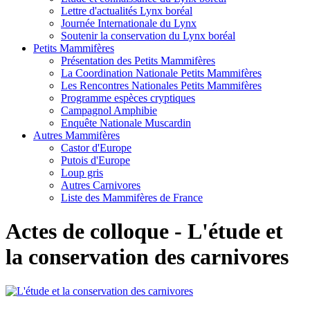
Lettre d'actualités Lynx boréal
Journée Internationale du Lynx
Soutenir la conservation du Lynx boréal
Petits Mammifères
Présentation des Petits Mammifères
La Coordination Nationale Petits Mammifères
Les Rencontres Nationales Petits Mammifères
Programme espèces cryptiques
Campagnol Amphibie
Enquête Nationale Muscardin
Autres Mammifères
Castor d'Europe
Putois d'Europe
Loup gris
Autres Carnivores
Liste des Mammifères de France
Actes de colloque - L'étude et
la conservation des carnivores