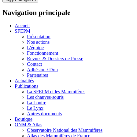
Navigation principale
Accueil
SFEPM
Présentation
Nos actions
L'équipe
Fonctionnement
Revues & Dossiers de Presse
Contact
Adhésion / Don
Partenaires
Actualités
Publications
La SFEPM et les Mammifères
Les chauves-souris
La Loutre
Le Lynx
Autres documents
Boutique
ONM & Atlas
Observatoire National des Mammifères
Atlas des Mammifères de France