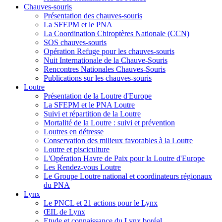
Chauves-souris
Présentation des chauves-souris
La SFEPM et le PNA
La Coordination Chiroptères Nationale (CCN)
SOS chauves-souris
Opération Refuge pour les chauves-souris
Nuit Internationale de la Chauve-Souris
Rencontres Nationales Chauves-Souris
Publications sur les chauves-souris
Loutre
Présentation de la Loutre d'Europe
La SFEPM et le PNA Loutre
Suivi et répartition de la Loutre
Mortalité de la Loutre : suivi et prévention
Loutres en détresse
Conservation des milieux favorables à la Loutre
Loutre et pisciculture
L'Opération Havre de Paix pour la Loutre d'Europe
Les Rendez-vous Loutre
Le Groupe Loutre national et coordinateurs régionaux
du PNA
Lynx
Le PNCL et 21 actions pour le Lynx
ŒIL de Lynx
Etude et connaissance du Lynx boréal