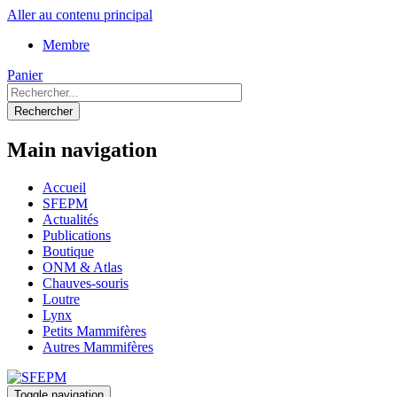
Aller au contenu principal
Membre
Panier
Rechercher
Main navigation
Accueil
SFEPM
Actualités
Publications
Boutique
ONM & Atlas
Chauves-souris
Loutre
Lynx
Petits Mammifères
Autres Mammifères
Toggle navigation