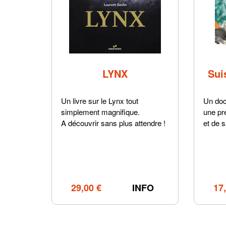
LYNX
Sui
Un livre sur le Lynx tout
Un doc
simplement magnifique.
une pr
A découvrir sans plus attendre !
et de s
29,00 €
INFO
17