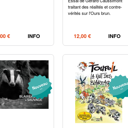
Essai de Gérard Caussimont
traitant des réalités et contre-
vérités sur l'Ours brun.
,00 €
INFO
12,00 €
INFO