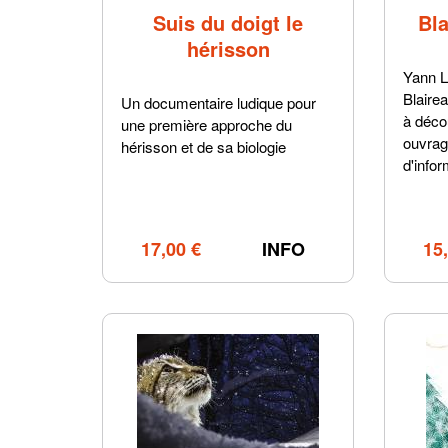
Suis du doigt le
Bl
hérisson
Yann L
Blaire
Un documentaire ludique pour
à déco
une première approche du
ouvrag
hérisson et de sa biologie
d'infor
17,00 €
INFO
15