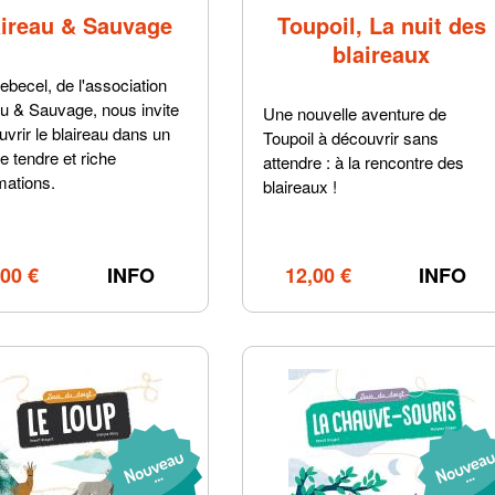
aireau & Sauvage
Toupoil, La nuit des
blaireaux
ebecel, de l'association
au & Sauvage, nous invite
Une nouvelle aventure de
uvrir le blaireau dans un
Toupoil à découvrir sans
e tendre et riche
attendre : à la rencontre des
mations.
blaireaux !
,00 €
INFO
12,00 €
INFO