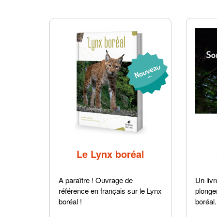
Le Lynx boréal
A paraître ! Ouvrage de
Un liv
référence en français sur le Lynx
plonge
boréal !
boréal.