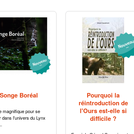
Songe Boréal
Pourquoi la
réintroduction de
l'Ours est-elle si
re magnifique pour se
difficile ?
r dans l'univers du Lynx
..