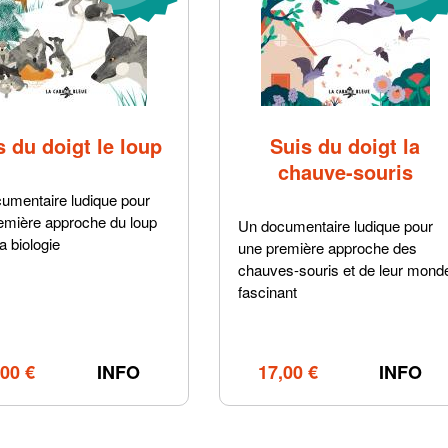
s du doigt le loup
Suis du doigt la
chauve-souris
umentaire ludique pour
emière approche du loup
Un documentaire ludique pour
a biologie
une première approche des
chauves-souris et de leur mond
fascinant
,00 €
INFO
17,00 €
INFO